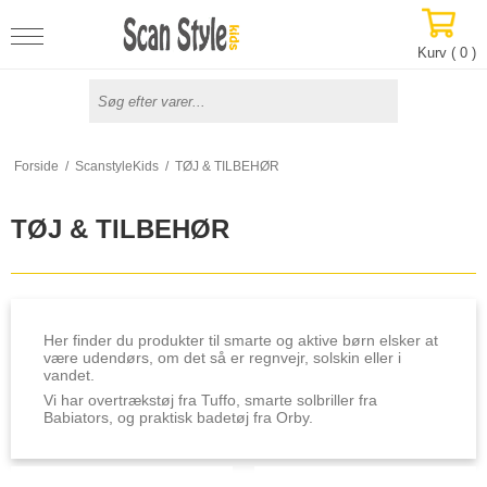
Kurv (
0
)
Forside
/
ScanstyleKids
/
TØJ & TILBEHØR
TØJ & TILBEHØR
Her finder du produkter til smarte og aktive børn elsker at
være udendørs, om det så er regnvejr, solskin eller i
vandet.
Vi har overtrækstøj fra Tuffo, smarte solbriller fra
Babiators, og praktisk badetøj fra Orby.