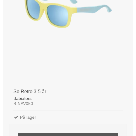
So Retro 3-5 år
Babiators
B-NAV050
På lager