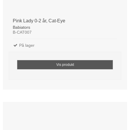
Pink Lady 0-2 år, Cat-Eye
Babiators
B-CAT007
På lager
Vis produkt