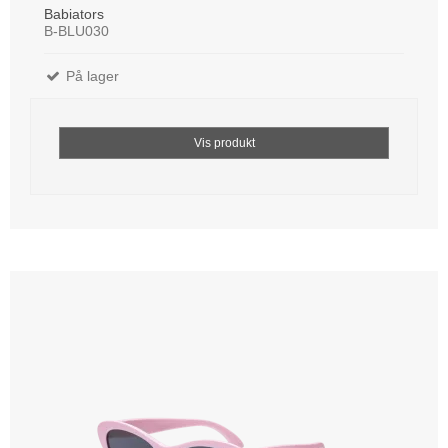
Babiators
B-BLU030
På lager
Vis produkt