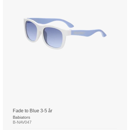
Fade to Blue 3-5 år
Babiators
B-NAV047