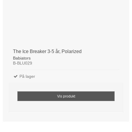
The Ice Breaker 3-5 år, Polarized
Babiators
B-BLU029
På lager
Vis produkt