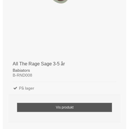
All The Rage Sage 3-5 år
Babiators
B-RND008
På lager
Vis produkt