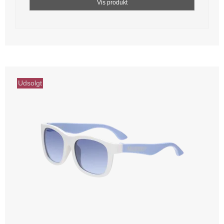
Vis produkt
Udsolgt