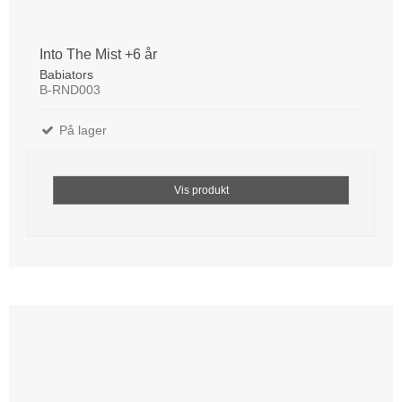
Into The Mist +6 år
Babiators
B-RND003
På lager
Vis produkt