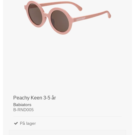
Peachy Keen 3-5 år
Babiators
B-RND005
På lager