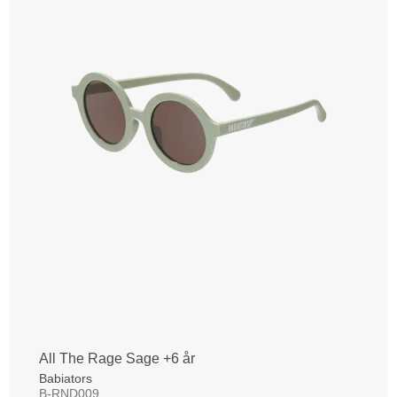
All The Rage Sage +6 år
Babiators
B-RND009