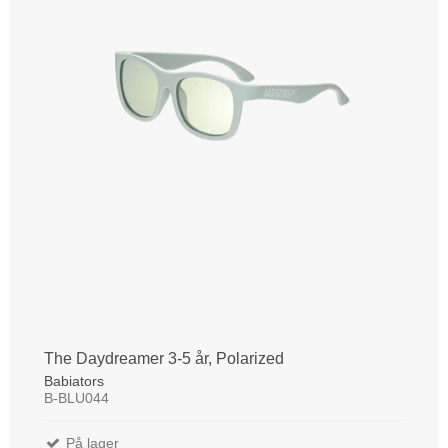
The Daydreamer 3-5 år, Polarized
Babiators
B-BLU044
På lager