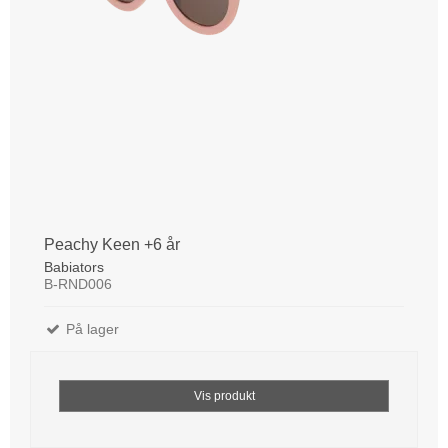
Peachy Keen +6 år
Babiators
B-RND006
På lager
Vis produkt