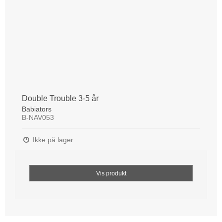
Double Trouble 3-5 år
Babiators
B-NAV053
Ikke på lager
Vis produkt