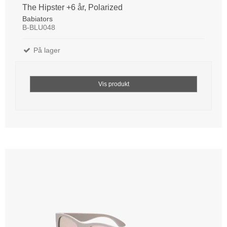
The Hipster +6 år, Polarized
Babiators
B-BLU048
På lager
Vis produkt