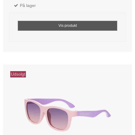
På lager
Vis produkt
Udsolgt