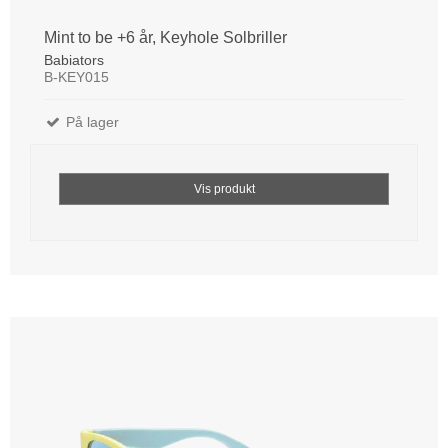
Mint to be +6 år, Keyhole Solbriller
Babiators
B-KEY015
På lager
Vis produkt