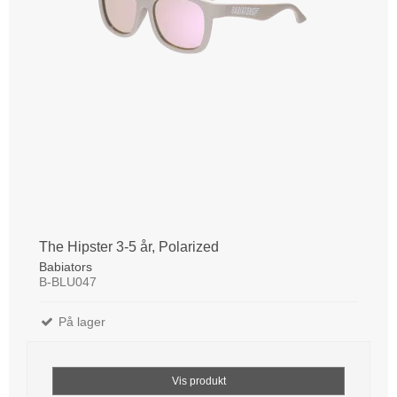
The Hipster 3-5 år, Polarized
Babiators
B-BLU047
På lager
Vis produkt