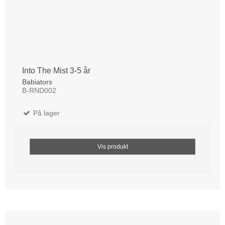
Into The Mist 3-5 år
Babiators
B-RND002
På lager
Vis produkt