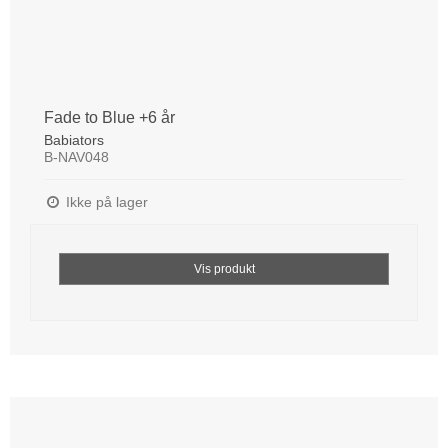
Fade to Blue +6 år
Babiators
B-NAV048
Ikke på lager
Vis produkt