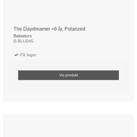
The Daydreamer +6 år, Polarized
Babiators
B-BLU045
På lager
Vis produkt