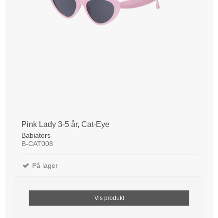
Pink Lady 3-5 år, Cat-Eye
Babiators
B-CAT008
På lager
Vis produkt