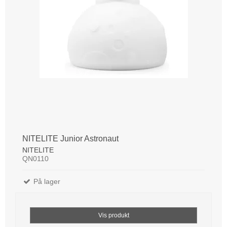
NITELITE Junior Astronaut
NITELITE
QN0110
På lager
Vis produkt