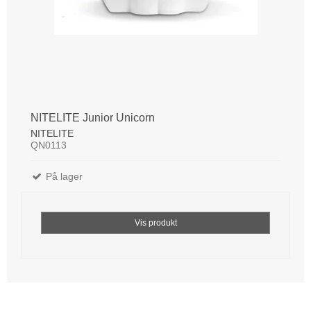
NITELITE Junior Unicorn
NITELITE
QN0113
På lager
Vis produkt