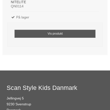
NITELITE
QN0114
På lager
Vis produkt
Scan Style Kids Danmark
Jellingvej 5
9230 Svenstrup