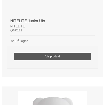
NITELITE Junior Ufo
NITELITE
QN0111
På lager
Vis produkt