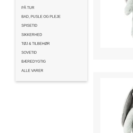
PÅ TUR
BAD, PUSLE OG PLEJE
SPISETID
SIKKERHED
TØJ & TILBEHØR
SOVETID
BÆREDYGTIG
ALLE VARER