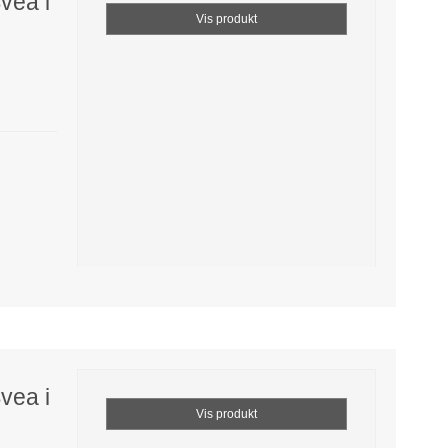
vea i
Vis produkt
vea i
Vis produkt