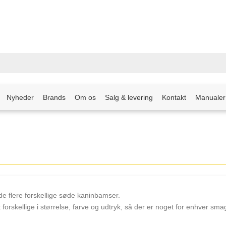
Nyheder
Brands
Om os
Salg & levering
Kontakt
Manualer
e flere forskellige søde kaninbamser.
 forskellige i størrelse, farve og udtryk, så der er noget for enhver sma