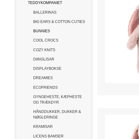
TEDDYKOMPANIET
BALLERINAS
BIG EARS & COTTON CUTIES
BUNNIES
COOL CROCS
COZY KNITS
DIINGLISAR
DISPLAYBOKSE
DREAMIES
ECOFRIENDS
GYNGEHESTE, KÆPHESTE
OG TRÆKDYR
HÅNDDUKKER, DUKKER &
NØGLERINGE
KRAMISAR
LICENS BAMSER