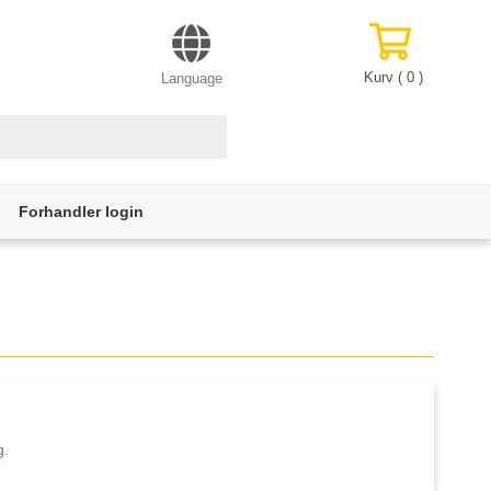
Kurv (
0
)
Language
Forhandler login
g.