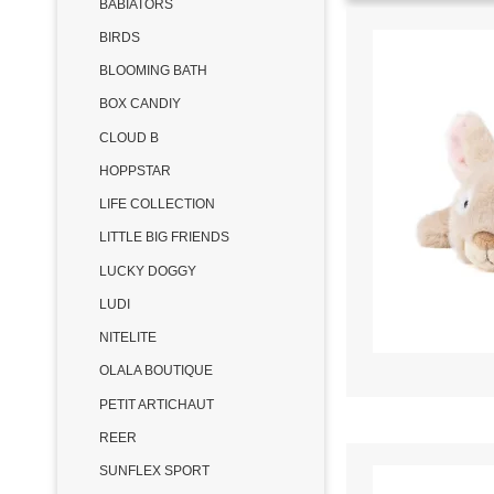
BABIATORS
BIRDS
BLOOMING BATH
BOX CANDIY
CLOUD B
HOPPSTAR
LIFE COLLECTION
LITTLE BIG FRIENDS
LUCKY DOGGY
LUDI
NITELITE
OLALA BOUTIQUE
PETIT ARTICHAUT
REER
SUNFLEX SPORT