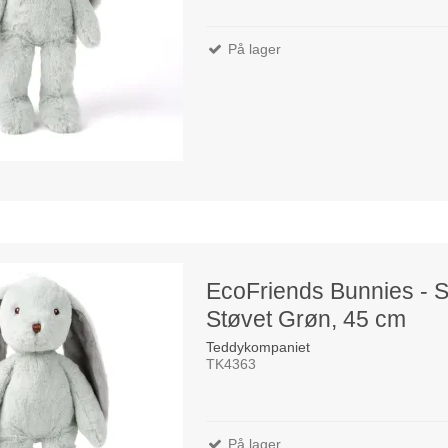
På lager
EcoFriends Bunnies - S
Støvet Grøn, 45 cm
Teddykompaniet
TK4363
På lager