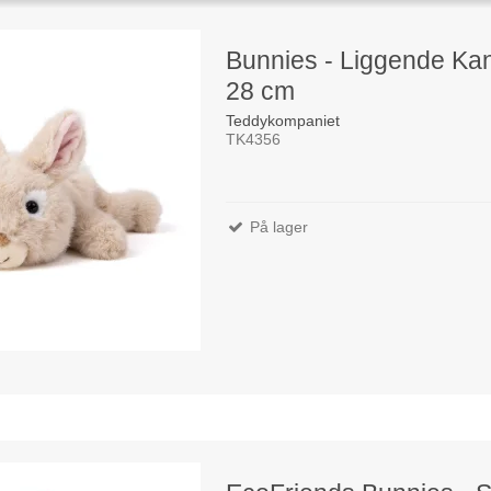
Bunnies - Liggende Kan
28 cm
Teddykompaniet
TK4356
På lager