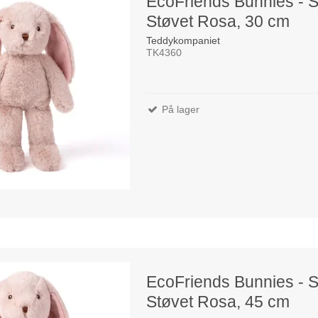
EcoFriends Bunnies - S
Støvet Rosa, 30 cm
Teddykompaniet
TK4360
På lager
EcoFriends Bunnies - S
Støvet Rosa, 45 cm