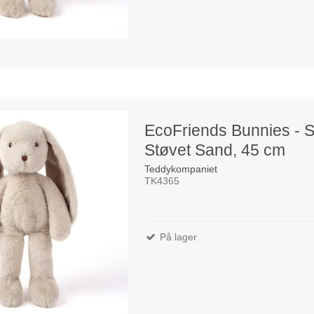
EcoFriends Bunnies - S
Støvet Sand, 45 cm
Teddykompaniet
TK4365
På lager