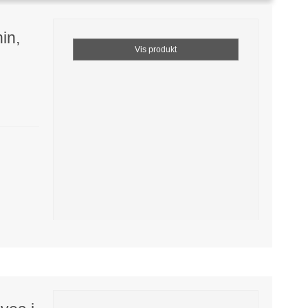
in,
Vis produkt