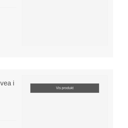
vea i
Vis produkt