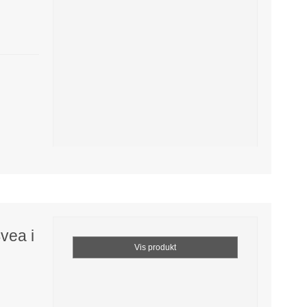
vea i
Vis produkt