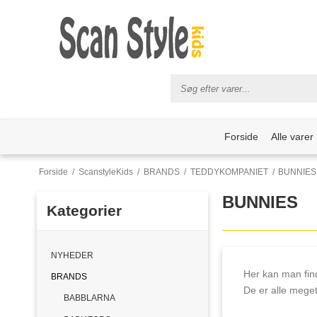
Forside
Alle varer
Forside
/
ScanstyleKids
/
BRANDS
/
TEDDYKOMPANIET
/
BUNNIES
BUNNIES
Kategorier
NYHEDER
Her kan man find
BRANDS
De er alle meget
BABBLARNA