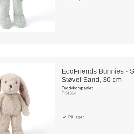
EcoFriends Bunnies - S
Støvet Sand, 30 cm
Teddykompaniet
TK4364
På lager