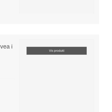
vea i
Vis produkt