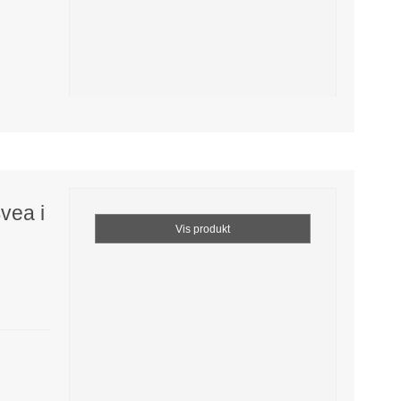
vea i
Vis produkt