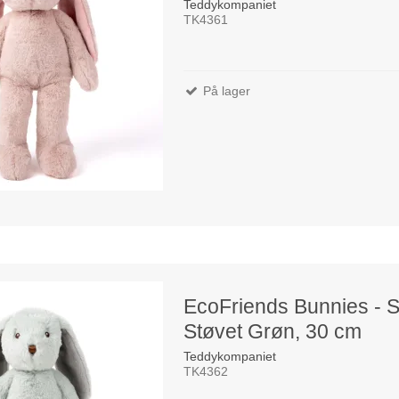
Teddykompaniet
TK4361
På lager
EcoFriends Bunnies - S
Støvet Grøn, 30 cm
Teddykompaniet
TK4362