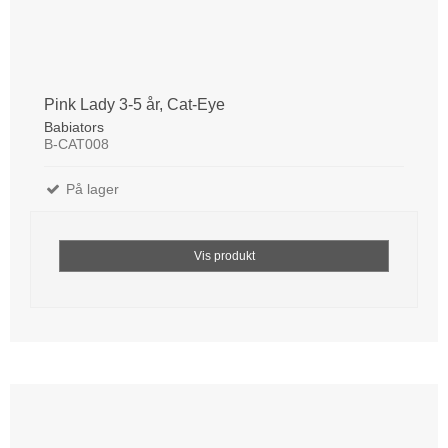
Pink Lady 3-5 år, Cat-Eye
Babiators
B-CAT008
På lager
Vis produkt