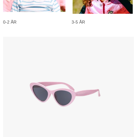
0-2 ÅR
3-5 ÅR