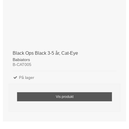
Black Ops Black 3-5 år, Cat-Eye
Babiators
B-CAT005
På lager
Vis produkt