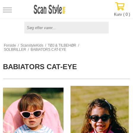
Kurv (
0
)
Forside
/
ScanstyleKids
/
TØJ & TILBEHØR
/
SOLBRILLER
/
BABIATORS CAT-EYE
BABIATORS CAT-EYE