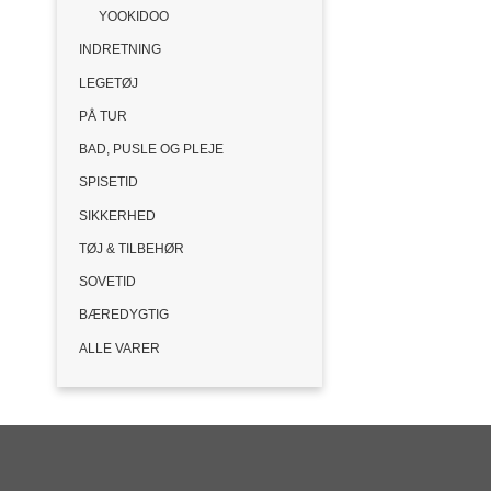
YOOKIDOO
INDRETNING
LEGETØJ
PÅ TUR
BAD, PUSLE OG PLEJE
SPISETID
SIKKERHED
TØJ & TILBEHØR
SOVETID
BÆREDYGTIG
ALLE VARER