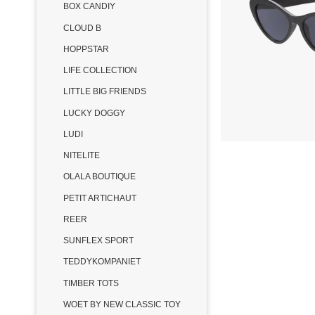
BOX CANDIY
CLOUD B
HOPPSTAR
LIFE COLLECTION
LITTLE BIG FRIENDS
LUCKY DOGGY
LUDI
NITELITE
OLALA BOUTIQUE
PETIT ARTICHAUT
REER
SUNFLEX SPORT
TEDDYKOMPANIET
TIMBER TOTS
WOET BY NEW CLASSIC TOY