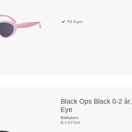
På lager
Black Ops Black 0-2 år,
Eye
Babiators
B-CAT004