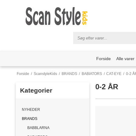
Forside
Alle varer
Forside
/
ScanstyleKids
/
BRANDS
/
BABIATORS
/
CAT-EYE
/
0-2 Å
0-2 ÅR
Kategorier
NYHEDER
BRANDS
BABBLARNA