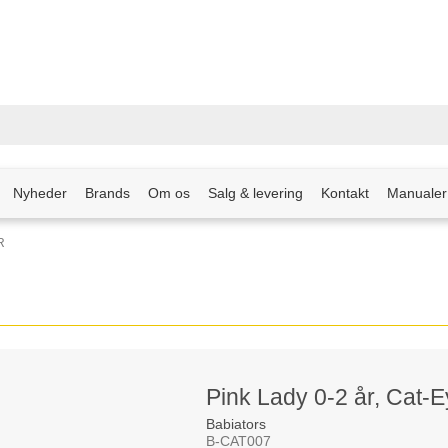
Nyheder
Brands
Om os
Salg & levering
Kontakt
Manualer
R
Pink Lady 0-2 år, Cat-
Babiators
B-CAT007