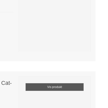
 Cat-
Vis produkt