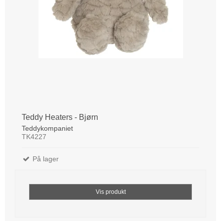
Teddy Heaters - Bjørn
Teddykompaniet
TK4227
På lager
Vis produkt