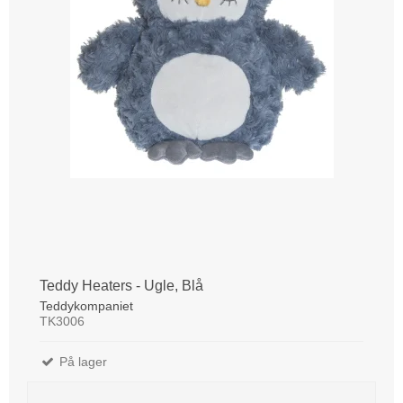
Teddy Heaters - Ugle, Blå
Teddykompaniet
TK3006
På lager