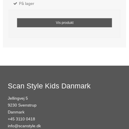
På lager
Vis produkt
Scan Style Kids Danmark
Jellingvej 5
9230 Svenstrup
Danmark
+45 3110 0418
info@scanstyle.dk