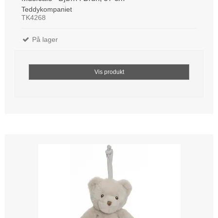
Teddykompaniet
TK4268
På lager
Vis produkt