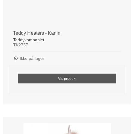
Teddy Heaters - Kanin
Teddykompaniet
TK2757
Ikke på lager
Vis produkt