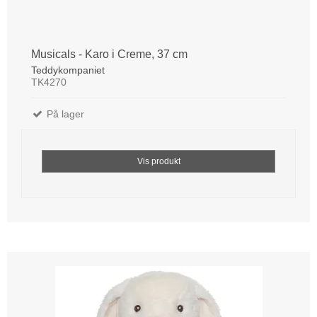
Musicals - Karo i Creme, 37 cm
Teddykompaniet
TK4270
På lager
Vis produkt