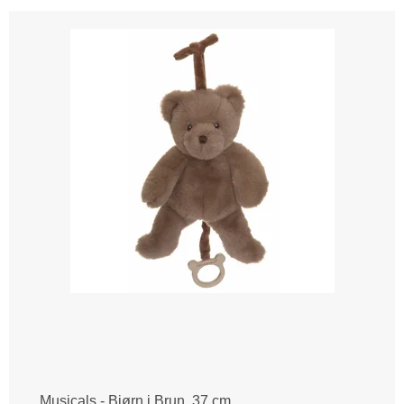
Musicals - Bjørn i Brun, 37 cm