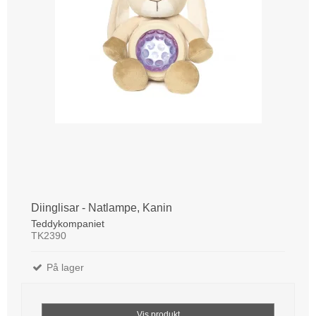
Diinglisar - Natlampe, Kanin
Teddykompaniet
TK2390
På lager
Vis produkt