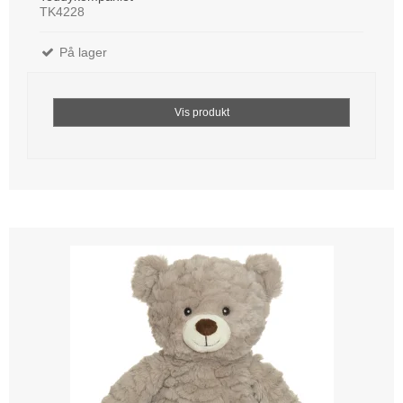
TK4228
På lager
Vis produkt