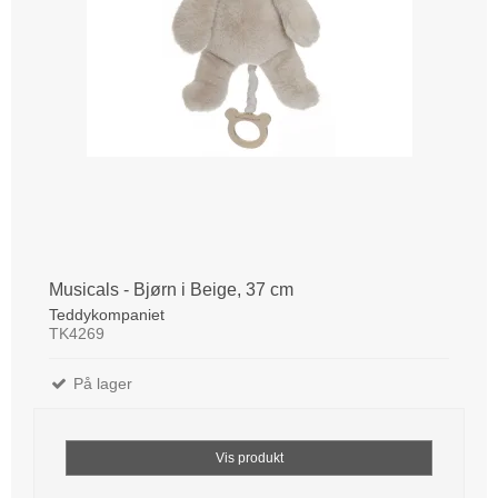
Musicals - Bjørn i Beige, 37 cm
Teddykompaniet
TK4269
På lager
Vis produkt