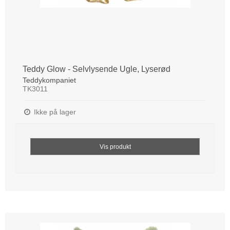
Teddy Glow - Selvlysende Ugle, Lyserød
Teddykompaniet
TK3011
Ikke på lager
Vis produkt