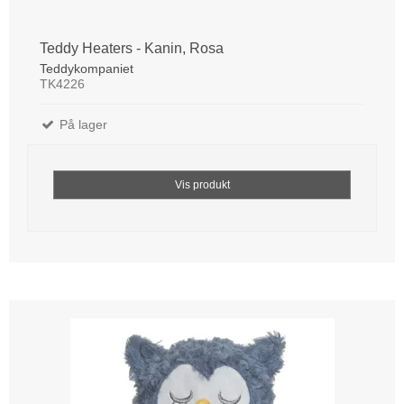
Teddy Heaters - Kanin, Rosa
Teddykompaniet
TK4226
På lager
Vis produkt