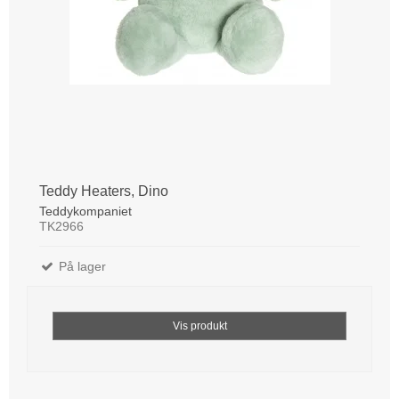
Teddy Heaters, Dino
Teddykompaniet
TK2966
På lager
Vis produkt