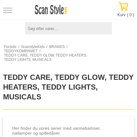
Kurv (
0
)
Forside
/
ScanstyleKids
/
BRANDS
/
TEDDYKOMPANIET
/
TEDDY CARE, TEDDY GLOW, TEDDY HEATERS,
TEDDY LIGHTS, MUSICALS
TEDDY CARE, TEDDY GLOW, TEDDY
HEATERS, TEDDY LIGHTS,
MUSICALS
Her finder du vores serier med varmebamser,
natlamper og spilledåser.