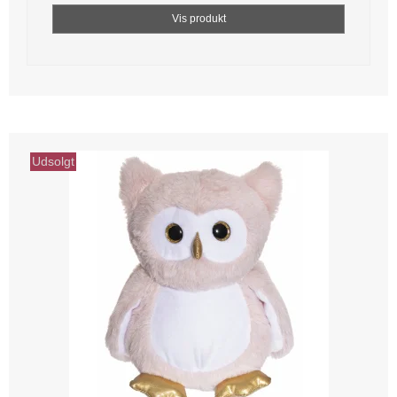
Vis produkt
Udsolgt