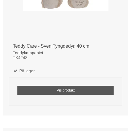
Teddy Care - Sven Tyngdedyr, 40 cm
Teddykompaniet
TK4248
På lager
Vis produkt