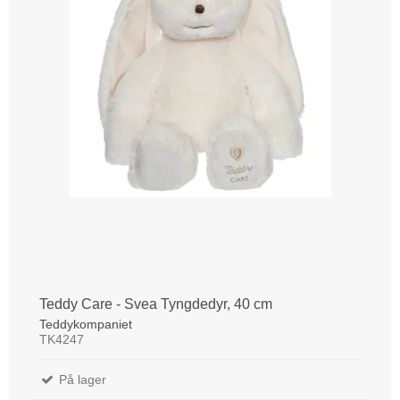
Teddy Care - Svea Tyngdedyr, 40 cm
Teddykompaniet
TK4247
På lager