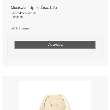
Musicals - Spilledåse, Ella
Teddykompaniet
TK2878
På lager
Vis produkt